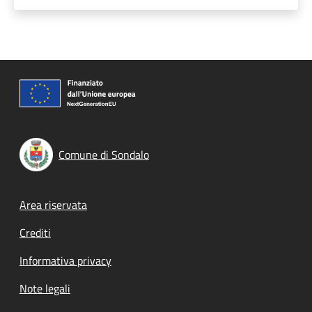
Comune di Sondalo
Footer menu
Area riservata
Crediti
Informativa privacy
Note legali