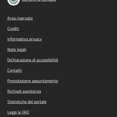
Footer menu
Area riservata
Crediti
Informativa privacy
Note legali
Dichiarazione di accessibilità
Contatti
Prenotazione appuntamento
Richiedi assistenza
Statistiche del portale
Leggi le FAQ