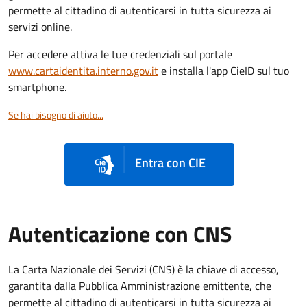
permette al cittadino di autenticarsi in tutta sicurezza ai
servizi online.
Per accedere attiva le tue credenziali sul portale
www.cartaidentita.interno.gov.it
e installa l'app CieID sul tuo
smartphone.
Se hai bisogno di aiuto...
Entra con CIE
Autenticazione con CNS
La Carta Nazionale dei Servizi (CNS) è la chiave di accesso,
garantita dalla Pubblica Amministrazione emittente, che
permette al cittadino di autenticarsi in tutta sicurezza ai