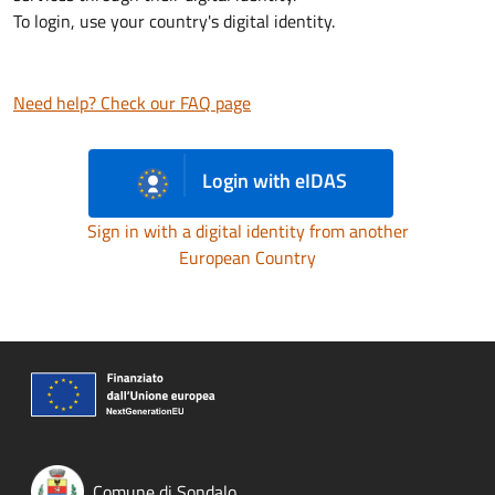
To login, use your country's digital identity.
Need help? Check our FAQ page
Login with eIDAS
Sign in with a digital identity from another
European Country
Comune di Sondalo