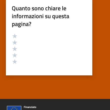
Quanto sono chiare le
informazioni su questa
pagina?
Valutazione
Valuta 5 stelle su 5
Valuta 4 stelle su 5
Valuta 3 stelle su 5
Valuta 2 stelle su 5
Valuta 1 stelle su 5