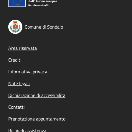
Comune di Sondalo
Footer menu
Area riservata
Crediti
Informativa privacy
Note legali
Dichiarazione di accessibilità
Contatti
Prenotazione appuntamento
Richiedi assistenza