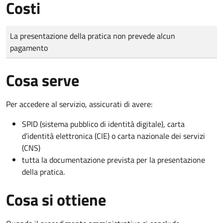
Costi
Tipo di pagamento
Importo
La presentazione della pratica non prevede alcun
pagamento
Cosa serve
Per accedere al servizio, assicurati di avere:
SPID (sistema pubblico di identità digitale), carta
d’identità elettronica (CIE) o carta nazionale dei servizi
(CNS)
tutta la documentazione prevista per la presentazione
della pratica.
Cosa si ottiene