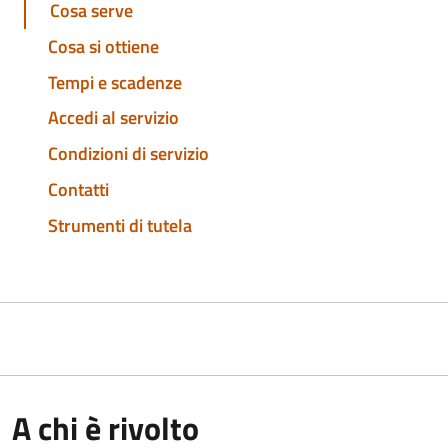
Cosa serve
Cosa si ottiene
Tempi e scadenze
Accedi al servizio
Condizioni di servizio
Contatti
Strumenti di tutela
A chi è rivolto