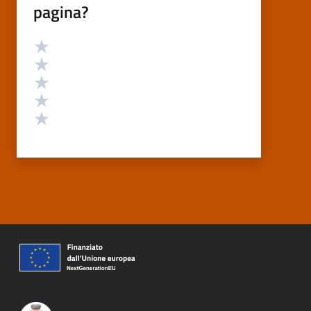
pagina?
Valutazione
Valuta 5 stelle su 5
Valuta 4 stelle su 5
Valuta 3 stelle su 5
Valuta 2 stelle su 5
Valuta 1 stelle su 5