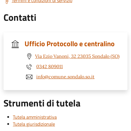
Termini e condizioni di servizio
Contatti
Ufficio Protocollo e centralino
Via Ezio Vanoni, 32 23035 Sondalo (SO)
0342 809011
info@comune.sondalo.so.it
Strumenti di tutela
Tutela amministrativa
Tutela giurisdizionale