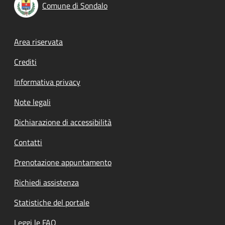
Comune di Sondalo
Footer menu
Area riservata
Crediti
Informativa privacy
Note legali
Dichiarazione di accessibilità
Contatti
Prenotazione appuntamento
Richiedi assistenza
Statistiche del portale
Leggi le FAQ