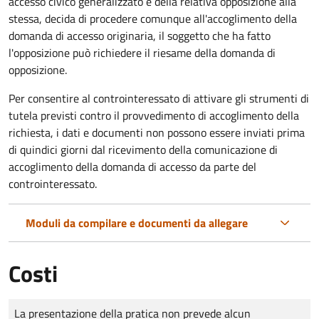
accesso civico generalizzato e della relativa opposizione alla
stessa, decida di procedere comunque all'accoglimento della
domanda di accesso originaria, il soggetto che ha fatto
l'opposizione può richiedere il riesame della domanda di
opposizione.
Per consentire al controinteressato di attivare gli strumenti di
tutela previsti contro il provvedimento di accoglimento della
richiesta, i dati e documenti non possono essere inviati prima
di quindici giorni dal ricevimento della comunicazione di
accoglimento della domanda di accesso da parte del
controinteressato.
Moduli da compilare e documenti da allegare
Costi
Tipo di pagamento
Importo
La presentazione della pratica non prevede alcun